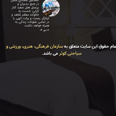
اسماعیل سجادی منش
در جمع مدیران و
پرسنل هتل سفید کنار
انزلی: خدمت به
خانواده معظم شاهد و
ایثارگر، رحمت و برکت الهی را
در تمامی شئونات زندگی به
همراه خواهد داشت.
۱۲ مهر ۰۴
مام حقوق این سایت متعلق به
سازمان فرهنگی، هنری، ورزشی و
سیاحتی کوثر
می باشد.