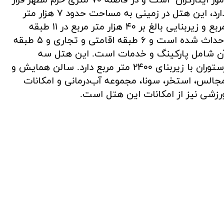
امور ایثارگران است و در فاصله ۷۰ متری حرم مطهر قرار
دارد، این هتل در زمینی به مساحت حدود ۷ هزار متر
مربع و زیربنایی بالغ بر ۴۰ هزار متر مربع در ۱۱ طبقه
احداث شده است و ۶ طبقه اقامتی و تجاری و ۵ طبقه
ن شامل پارکینگ و خدمات است. این هتل سه
رستوران با زیربنای ۲۴۰۰ متر مربع دارد. سالن همایش و
جالس، استخر، سونا، مجموعه آب‌درمانی و امکانات
رزشی نیز از امکانات این هتل است.