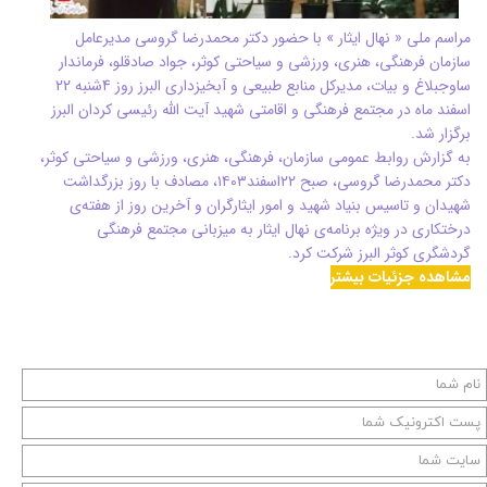
مراسم ملی « نهال ایثار » با حضور دکتر محمدرضا گروسی مدیرعامل
سازمان فرهنگی، هنری، ورزشی و سیاحتی کوثر، جواد صادقلو، فرماندار
ساوجبلاغ و بیات، مدیرکل منابع طبیعی و آبخیزداری البرز روز 4شنبه 22
اسفند ماه در مجتمع فرهنگی و اقامتی شهید آیت الله رئیسی کردان البرز
برگزار شد.
به گزارش روابط عمومی سازمان، فرهنگی، هنری، ورزشی و سیاحتی کوثر،
دکتر محمدرضا گروسی، صبح ۲۲اسفند۱۴۰۳، مصادف با روز بزرگداشت
شهیدان و تاسیس بنیاد شهید و امور ایثارگران و آخرین روز از هفته‌ی
درختکاری در ویژه برنامه‌ی نهال ایثار به میزبانی مجتمع فرهنگی
گردشگری کوثر البرز شرکت کرد.
مشاهده جزئیات بیشتر