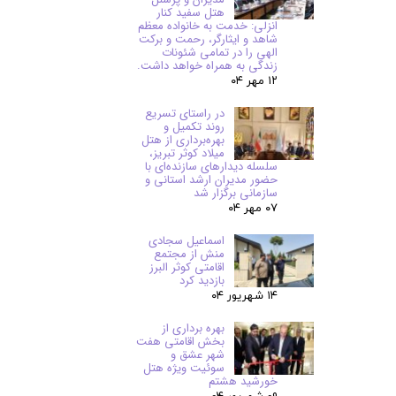
هتل سفید کنار
انزلی: خدمت به خانواده معظم
شاهد و ایثارگر، رحمت و برکت
الهی را در تمامی شئونات
زندگی به همراه خواهد داشت.
۱۲ مهر ۰۴
در راستای تسریع
روند تکمیل و
بهره‌برداری از هتل
میلاد کوثر تبریز،
سلسله دیدارهای سازنده‌ای با
حضور مدیران ارشد استانی و
سازمانی برگزار شد
۰۷ مهر ۰۴
اسماعیل سجادی
منش از مجتمع
اقامتی کوثر البرز
بازدید کرد
۱۴ شهریور ۰۴
بهره برداری از
بخش اقامتی هفت
شهر عشق و
سوئیت ویژه هتل
خورشید هشتم