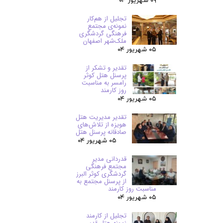
۰۹ شهریور ۰۴
تجلیل از هم‌کار
نمونه‌ی مجتمع
فرهنگی گردشگری
ملک‌شهر اصفهان
۰۵ شهریور ۰۴
تقدیر و تشکر از
پرسنل هتل کوثر
رامسر به مناسبت
روز کارمند
۰۵ شهریور ۰۴
تقدیر مدیریت هتل
هویزه از تلاش‌های
صادقانه پرسنل هتل
۰۵ شهریور ۰۴
قدردانی مدیر
مجتمع فرهنگی
گردشگری کوثر البرز
از پرسنل مجتمع به
مناسبت روز کارمند
۰۵ شهریور ۰۴
تجلیل از کارمند