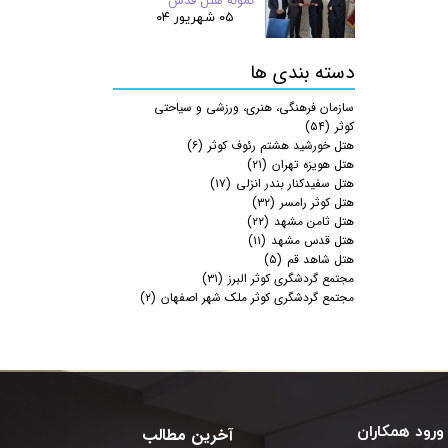
نمونه هتل قدس
۰۵ شهریور ۰۴
دسته بندی ها
سازمان فرهنگی، هنری، ورزشی و سیاحتی
کوثر
(۵۴)
هتل خورشید هشتم رئوف کوثر
(۶)
هتل هویزه تهران
(۲۱)
هتل سفیدکنار بندر انزلی
(۱۷)
هتل کوثر رامسر
(۳۲)
هتل ثامن مشهد
(۲۲)
هتل قدس مشهد
(۱۱)
هتل شاهد قم
(۵)
مجتمع گردشگری کوثر البرز
(۳۱)
مجتمع گردشگری کوثر ملک شهر اصفهان
(۲)
ورود همکاران
آخرین مطالب