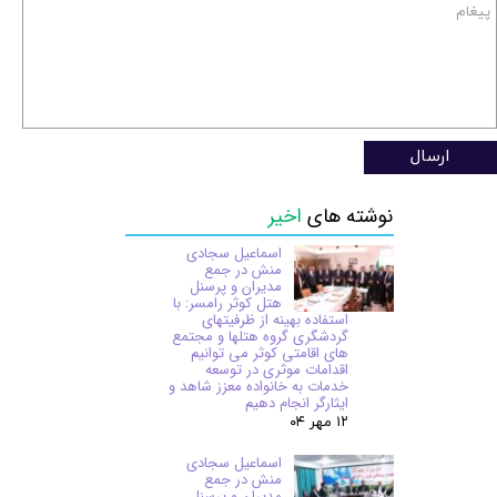
ارسال
نوشته های
اخیر
اسماعیل سجادی
منش در جمع
مدیران و پرسنل
هتل کوثر رامسر: با
استفاده بهینه از ظرفیتهای
گردشگری گروه هتلها و مجتمع
های اقامتی کوثر می توانیم
اقدامات موثری در توسعه
خدمات به خانواده معزز شاهد و
ایثارگر انجام دهیم
۱۲ مهر ۰۴
اسماعیل سجادی
منش در جمع
مدیران و پرسنل