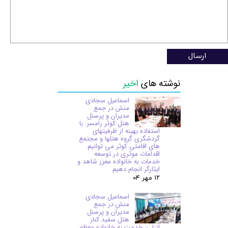
ارسال
نوشته های
اخیر
اسماعیل سجادی
منش در جمع
مدیران و پرسنل
هتل کوثر رامسر: با
استفاده بهینه از ظرفیتهای
گردشگری گروه هتلها و مجتمع
های اقامتی کوثر می توانیم
اقدامات موثری در توسعه
خدمات به خانواده معزز شاهد و
ایثارگر انجام دهیم
۱۲ مهر ۰۴
اسماعیل سجادی
منش در جمع
مدیران و پرسنل
هتل سفید کنار
انزلی: خدمت به خانواده معظم