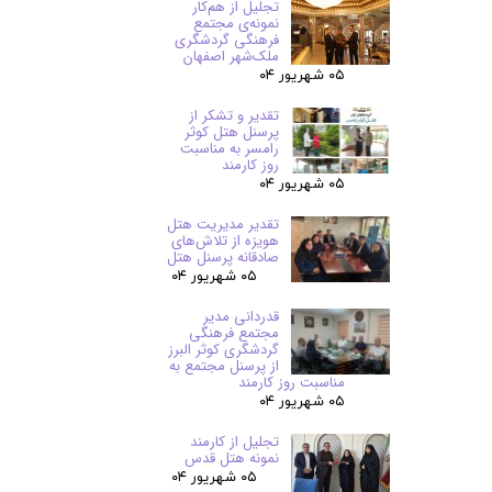
تجلیل از هم‌کار
نمونه‌ی مجتمع
فرهنگی گردشگری
ملک‌شهر اصفهان
۰۵ شهریور ۰۴
تقدیر و تشکر از
پرسنل هتل کوثر
رامسر به مناسبت
روز کارمند
۰۵ شهریور ۰۴
تقدیر مدیریت هتل
هویزه از تلاش‌های
صادقانه پرسنل هتل
۰۵ شهریور ۰۴
قدردانی مدیر
مجتمع فرهنگی
گردشگری کوثر البرز
از پرسنل مجتمع به
مناسبت روز کارمند
۰۵ شهریور ۰۴
تجلیل از کارمند
نمونه هتل قدس
۰۵ شهریور ۰۴