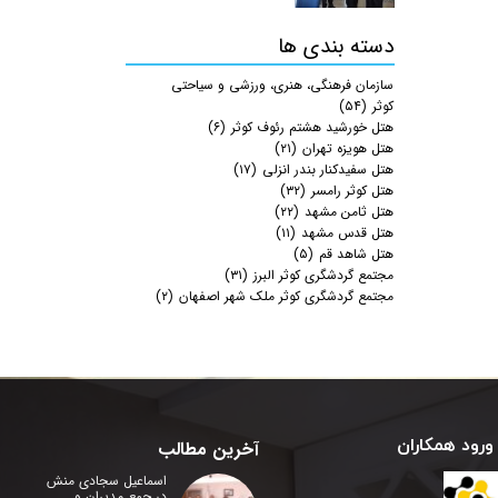
دسته بندی ها
سازمان فرهنگی، هنری، ورزشی و سیاحتی
کوثر
(۵۴)
هتل خورشید هشتم رئوف کوثر
(۶)
هتل هویزه تهران
(۲۱)
هتل سفیدکنار بندر انزلی
(۱۷)
هتل کوثر رامسر
(۳۲)
هتل ثامن مشهد
(۲۲)
هتل قدس مشهد
(۱۱)
هتل شاهد قم
(۵)
مجتمع گردشگری کوثر البرز
(۳۱)
مجتمع گردشگری کوثر ملک شهر اصفهان
(۲)
ورود همکاران
آخرین مطالب
اسماعیل سجادی منش
در جمع مدیران و