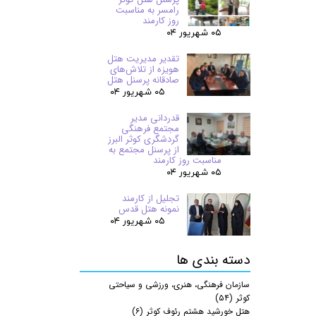
رامسر به مناسبت
روز کارمند
۰۵ شهریور ۰۴
تقدیر مدیریت هتل
هویزه از تلاش‌های
صادقانه پرسنل هتل
۰۵ شهریور ۰۴
قدردانی مدیر
مجتمع فرهنگی
گردشگری کوثر البرز
از پرسنل مجتمع به
مناسبت روز کارمند
۰۵ شهریور ۰۴
تجلیل از کارمند
نمونه هتل قدس
۰۵ شهریور ۰۴
دسته بندی ها
سازمان فرهنگی، هنری، ورزشی و سیاحتی
کوثر
(۵۴)
هتل خورشید هشتم رئوف کوثر
(۶)