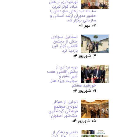
بهره‌برداری از هتل
میلاد کوثر تبریز،
سلسله دیدارهای سازنده‌ای با
حضور مدیران ارشد استانی و
سازمانی برگزار شد
۰۷ مهر ۰۴
اسماعیل سجادی
منش از مجتمع
اقامتی کوثر البرز
بازدید کرد
۱۴ شهریور ۰۴
بهره برداری از
بخش اقامتی هفت
شهر عشق و
سوئیت ویژه هتل
خورشید هشتم
۰۹ شهریور ۰۴
تجلیل از هم‌کار
نمونه‌ی مجتمع
فرهنگی گردشگری
ملک‌شهر اصفهان
۰۵ شهریور ۰۴
تقدیر و تشکر از
پرسنل هتل کوثر