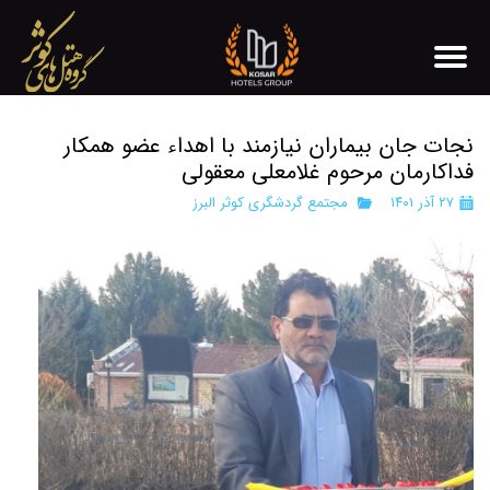
نجات جان بیماران نیازمند با اهداء عضو همکار
فداکارمان مرحوم غلامعلی معقولی
۲۷ آذر ۱۴۰۱
مجتمع گردشگری کوثر البرز