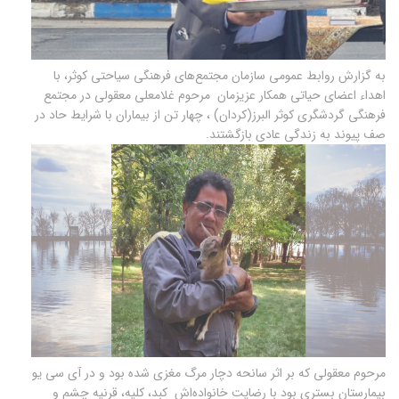
به گزارش روابط عمومی سازمان مجتمع‌های فرهنگی سیاحتی کوثر، با
اهداء اعضای حیاتی همکار عزیزمان مرحوم غلامعلی معقولی در مجتمع
فرهنگی گردشگری کوثر البرز(کردان) ، چهار تن از بیماران با شرایط حاد در
صف پیوند به زندگی عادی بازگشتند.
مرحوم معقولی که بر اثر سانحه دچار مرگ مغزی شده بود و در آی سی یو
بیمارستان بستری بود با رضایت خانواده‌اش کبد، کلیه، قرنیه چشم و