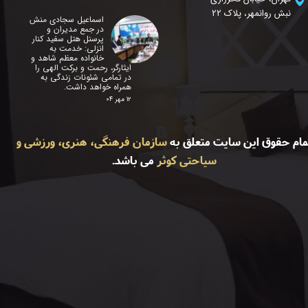
نبش روانمهر، پلاک 22
اسماعیل سجادی منش
در جمع مدیران و
پرسنل هتل سفید کنار
انزلی: خدمت به
خانواده معظم شاهد و
ایثارگر، رحمت و برکت الهی را
در تمامی شئونات زندگی به
همراه خواهد داشت.
۱۲ مهر ۰۴
مام حقوق این سایت متعلق به
سازمان فرهنگی، هنری، ورزشی و
سیاحتی کوثر
می باشد.