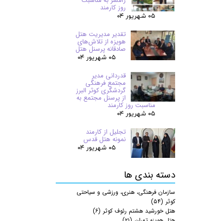
رامسر به مناسبت
روز کارمند
۰۵ شهریور ۰۴
تقدیر مدیریت هتل
هویزه از تلاش‌های
صادقانه پرسنل هتل
۰۵ شهریور ۰۴
قدردانی مدیر
مجتمع فرهنگی
گردشگری کوثر البرز
از پرسنل مجتمع به
مناسبت روز کارمند
۰۵ شهریور ۰۴
تجلیل از کارمند
نمونه هتل قدس
۰۵ شهریور ۰۴
دسته بندی ها
سازمان فرهنگی، هنری، ورزشی و سیاحتی
کوثر
(۵۴)
هتل خورشید هشتم رئوف کوثر
(۶)
هتل هویزه تهران
(۲۱)