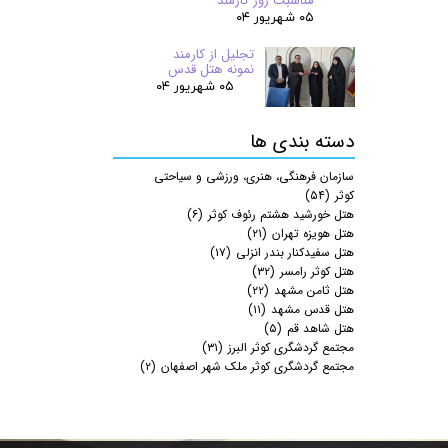
مناسبت روز کارمند
۰۵ شهریور ۰۴
تجلیل از کارمند
نمونه هتل قدس
۰۵ شهریور ۰۴
دسته بندی ها
سازمان فرهنگی، هنری، ورزشی و سیاحتی
کوثر
(۵۴)
هتل خورشید هشتم رئوف کوثر
(۶)
هتل هویزه تهران
(۲۱)
هتل سفیدکنار بندر انزلی
(۱۷)
هتل کوثر رامسر
(۳۲)
هتل ثامن مشهد
(۲۲)
هتل قدس مشهد
(۱۱)
هتل شاهد قم
(۵)
مجتمع گردشگری کوثر البرز
(۳۱)
مجتمع گردشگری کوثر ملک شهر اصفهان
(۲)