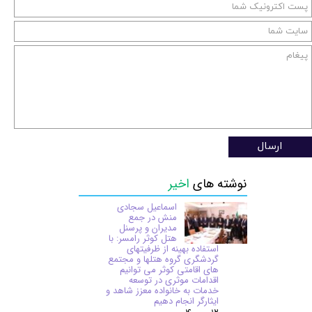
ارسال
نوشته های
اخیر
اسماعیل سجادی
منش در جمع
مدیران و پرسنل
هتل کوثر رامسر: با
استفاده بهینه از ظرفیتهای
گردشگری گروه هتلها و مجتمع
های اقامتی کوثر می توانیم
اقدامات موثری در توسعه
خدمات به خانواده معزز شاهد و
ایثارگر انجام دهیم