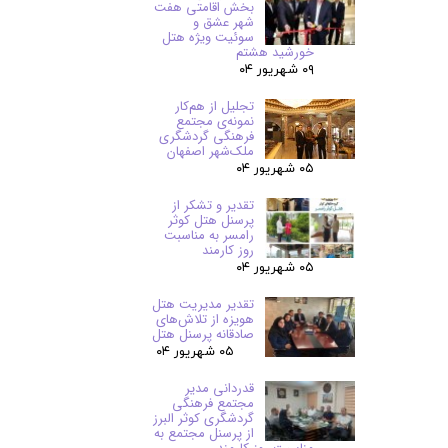
بخش اقامتی هفت
شهر عشق و
سوئیت ویژه هتل
خورشید هشتم
۰۹ شهریور ۰۴
تجلیل از هم‌کار
نمونه‌ی مجتمع
فرهنگی گردشگری
ملک‌شهر اصفهان
۰۵ شهریور ۰۴
تقدیر و تشکر از
پرسنل هتل کوثر
رامسر به مناسبت
روز کارمند
۰۵ شهریور ۰۴
تقدیر مدیریت هتل
هویزه از تلاش‌های
صادقانه پرسنل هتل
۰۵ شهریور ۰۴
قدردانی مدیر
مجتمع فرهنگی
گردشگری کوثر البرز
از پرسنل مجتمع به