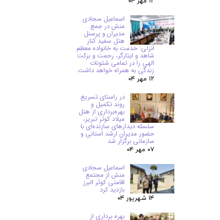
۱۲ مهر ۰۴
اسماعیل سجادی
منش در جمع
مدیران و پرسنل
هتل سفید کنار
انزلی: خدمت به خانواده معظم
شاهد و ایثارگر، رحمت و برکت
الهی را در تمامی شئونات
زندگی به همراه خواهد داشت.
۱۲ مهر ۰۴
در راستای تسریع
روند تکمیل و
بهره‌برداری از هتل
میلاد کوثر تبریز،
سلسله دیدارهای سازنده‌ای با
حضور مدیران ارشد استانی و
سازمانی برگزار شد
۰۷ مهر ۰۴
اسماعیل سجادی
منش از مجتمع
اقامتی کوثر البرز
بازدید کرد
۱۴ شهریور ۰۴
بهره برداری از