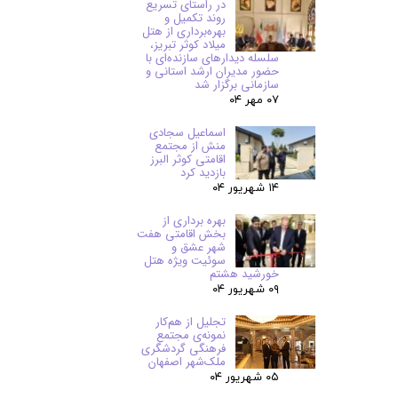
در راستای تسریع
روند تکمیل و
بهره‌برداری از هتل
میلاد کوثر تبریز،
سلسله دیدارهای سازنده‌ای با
حضور مدیران ارشد استانی و
سازمانی برگزار شد
۰۷ مهر ۰۴
اسماعیل سجادی
منش از مجتمع
اقامتی کوثر البرز
بازدید کرد
۱۴ شهریور ۰۴
بهره برداری از
بخش اقامتی هفت
شهر عشق و
سوئیت ویژه هتل
خورشید هشتم
۰۹ شهریور ۰۴
تجلیل از هم‌کار
نمونه‌ی مجتمع
فرهنگی گردشگری
ملک‌شهر اصفهان
۰۵ شهریور ۰۴