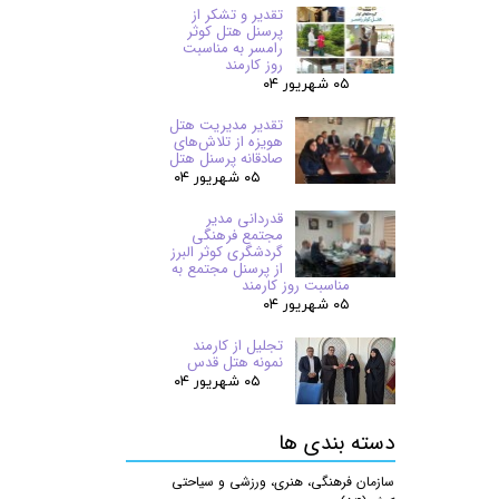
تقدیر و تشکر از
پرسنل هتل کوثر
رامسر به مناسبت
روز کارمند
۰۵ شهریور ۰۴
تقدیر مدیریت هتل
هویزه از تلاش‌های
صادقانه پرسنل هتل
۰۵ شهریور ۰۴
قدردانی مدیر
مجتمع فرهنگی
گردشگری کوثر البرز
از پرسنل مجتمع به
مناسبت روز کارمند
۰۵ شهریور ۰۴
تجلیل از کارمند
نمونه هتل قدس
۰۵ شهریور ۰۴
دسته بندی ها
سازمان فرهنگی، هنری، ورزشی و سیاحتی