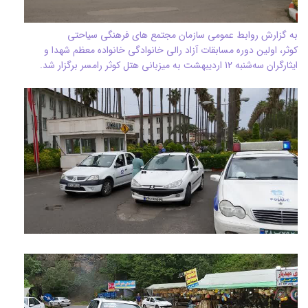
به گزارش روابط عمومی سازمان مجتمع های فرهنگی سیاحتی
کوثر، اولین دوره مسابقات آزاد رالی خانوادگی خانواده معظم شهدا و
ایثارگران سه‌شنبه 12 اردیبهشت به میزبانی هتل کوثر رامسر برگزار شد.