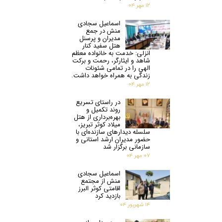
۱۲ مهر ۰۴
اسماعیل سجادی
منش در جمع
مدیران و پرسنل
هتل سفید کنار
انزلی: خدمت به خانواده معظم
شاهد و ایثارگر، رحمت و برکت
الهی را در تمامی شئونات
زندگی به همراه خواهد داشت.
۱۲ مهر ۰۴
در راستای تسریع
روند تکمیل و
بهره‌برداری از هتل
میلاد کوثر تبریز،
سلسله دیدارهای سازنده‌ای با
حضور مدیران ارشد استانی و
سازمانی برگزار شد
۰۷ مهر ۰۴
اسماعیل سجادی
منش از مجتمع
اقامتی کوثر البرز
بازدید کرد
۱۴ شهریور ۰۴