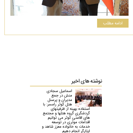
ادامه مطلب
نوشته های
اخیر
اسماعیل سجادی
منش در جمع
مدیران و پرسنل
هتل کوثر رامسر: با
استفاده بهینه از ظرفیتهای
گردشگری گروه هتلها و مجتمع
های اقامتی کوثر می توانیم
اقدامات موثری در توسعه
خدمات به خانواده معزز شاهد و
ایثارگر انجام دهیم