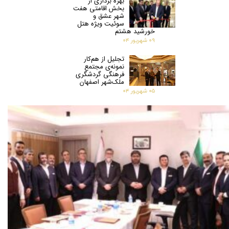
بهره برداری از
بخش اقامتی هفت
شهر عشق و
سوئیت ویژه هتل
خورشید هشتم
۰۹ شهریور ۰۴
تجلیل از هم‌کار
نمونه‌ی مجتمع
فرهنگی گردشگری
ملک‌شهر اصفهان
۰۵ شهریور ۰۴
تقدیر و تشکر از
پرسنل هتل کوثر
رامسر به مناسبت
روز کارمند
۰۵ شهریور ۰۴
تقدیر مدیریت هتل
هویزه از تلاش‌های
صادقانه پرسنل هتل
۰۵ شهریور ۰۴
​​​​اخبار واحدها