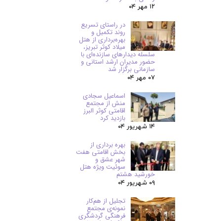
۱۲ مهر ۰۴
در راستای تسریع
روند تکمیل و
بهره‌برداری از هتل
میلاد کوثر تبریز،
سلسله دیدارهای سازنده‌ای با
حضور مدیران ارشد استانی و
سازمانی برگزار شد
۰۷ مهر ۰۴
اسماعیل سجادی
منش از مجتمع
اقامتی کوثر البرز
بازدید کرد
۱۴ شهریور ۰۴
بهره برداری از
بخش اقامتی هفت
شهر عشق و
سوئیت ویژه هتل
خورشید هشتم
۰۹ شهریور ۰۴
تجلیل از هم‌کار
نمونه‌ی مجتمع
فرهنگی گردشگری