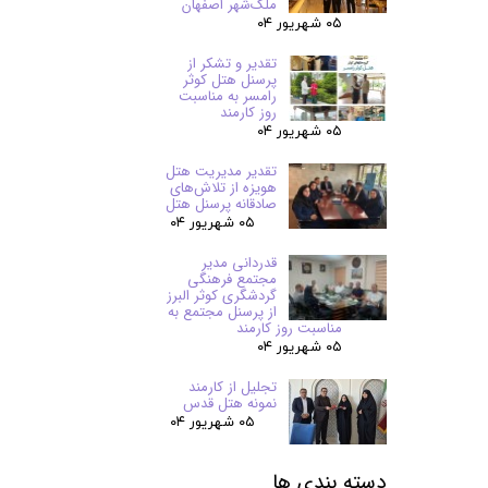
ملک‌شهر اصفهان
۰۵ شهریور ۰۴
تقدیر و تشکر از
پرسنل هتل کوثر
رامسر به مناسبت
روز کارمند
۰۵ شهریور ۰۴
تقدیر مدیریت هتل
هویزه از تلاش‌های
صادقانه پرسنل هتل
۰۵ شهریور ۰۴
قدردانی مدیر
مجتمع فرهنگی
گردشگری کوثر البرز
از پرسنل مجتمع به
مناسبت روز کارمند
۰۵ شهریور ۰۴
تجلیل از کارمند
نمونه هتل قدس
۰۵ شهریور ۰۴
دسته بندی ها