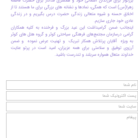
بزرگوار برای فرزندان آسمانی خود و همسری فداکار برای حضرت فاطمه
زهرا(س) است که همگی، نمادها و نشانه های بزرگی برای ما هستند تا از
اخلاق حسنه و شیوه متعالی زندگی حضرت درس بگیریم و در زندگی
عادی خود جاری سازیم.
اینجانب ضمن گرامیداشت این عید بزرگ و فرخنده به کلیه همکاران
گرامی درسازمان مجتمع‌های فرهنگی سیاحتی کوثر و گروه هتل های کوثر
به ویژه آقایان پرتلاش همکار تبریک و تهنیت عرض نموده و ضمن
آرزوی توفیق و سلامتی برای همه عزیزان، امید است در پرتو عنایت
خداوند متعال همواره سربلند و تندرست باشید.