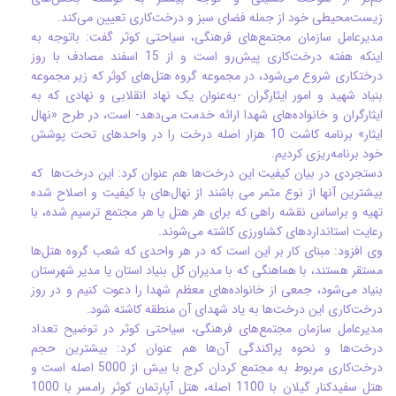
زیست‌محیطی خود از جمله فضای سبز و درخت‌کاری تعیین می‌کند.
مدیرعامل سازمان مجتمع‌های فرهنگی، سیاحتی کوثر گفت: باتوجه به
اینکه هفته درخت‌کاری پیش‌رو است و از 15 اسفند مصادف با روز
درختکاری شروع می‌شود، در مجموعه گروه هتل‌های کوثر که زیر مجموعه‌
بنیاد شهید و امور ایثارگران -به‌عنوان یک نهاد انقلابی و نهادی که به
ایثارگران و خانواده‌های شهدا ارائه خدمت می‌دهد- است، در طرح «نهال
ایثار» برنامه کاشت 10 هزار اصله درخت را در واحدهای تحت پوشش
خود برنامه‌ریزی کردیم.
دستجردی در بیان کیفیت این درخت‌ها هم عنوان کرد: این درخت‌ها که
بیشترین آنها از نوع مثمر می باشند از نهال‌های با کیفیت و اصلاح شده
تهیه و براساس نقشه راهی که برای هر هتل یا هر مجتمع ترسیم شده، با
رعایت استانداردهای کشاورزی کاشته می‌شوند.
وی افزود: مبنای کار بر این است که در هر واحدی که شعب گروه هتل‌ها
مستقر هستند، با هماهنگی که با مدیران کل بنیاد استان‌ یا مدیر شهرستان
بنیاد می‌شود، جمعی از خانواده‌های معظم شهدا را دعوت کنیم و در روز
درخت‌کاری این درخت‌ها به یاد شهدای آن منطقه کاشته شود.
مدیرعامل سازمان مجتمع‌های فرهنگی، سیاحتی کوثر در توضیح تعداد
درخت‌ها و نحوه پراکندگی آن‌ها هم عنوان کرد: بیشترین حجم
درخت‌کاری مربوط به مجتمع کردان کرج با بیش از 5000 اصله است و
هتل سفیدکنار گیلان با 1100 اصله، هتل آپارتمان کوثر رامسر با 1000