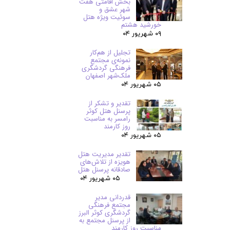
بخش اقامتی هفت
شهر عشق و
سوئیت ویژه هتل
خورشید هشتم
۰۹ شهریور ۰۴
تجلیل از هم‌کار
نمونه‌ی مجتمع
فرهنگی گردشگری
ملک‌شهر اصفهان
۰۵ شهریور ۰۴
تقدیر و تشکر از
پرسنل هتل کوثر
رامسر به مناسبت
روز کارمند
۰۵ شهریور ۰۴
تقدیر مدیریت هتل
هویزه از تلاش‌های
صادقانه پرسنل هتل
۰۵ شهریور ۰۴
قدردانی مدیر
مجتمع فرهنگی
گردشگری کوثر البرز
از پرسنل مجتمع به
مناسبت روز کارمند