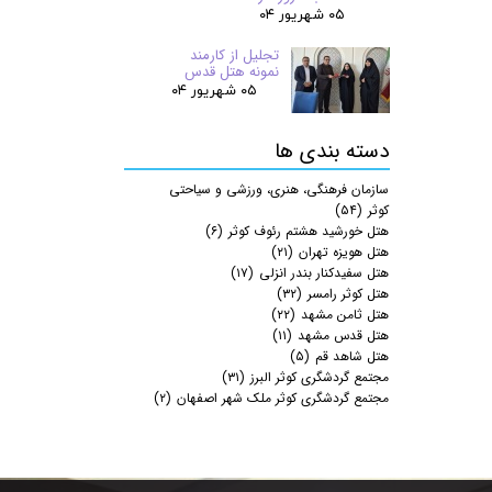
۰۵ شهریور ۰۴
تجلیل از کارمند
نمونه هتل قدس
۰۵ شهریور ۰۴
دسته بندی ها
سازمان فرهنگی، هنری، ورزشی و سیاحتی
کوثر
(۵۴)
هتل خورشید هشتم رئوف کوثر
(۶)
هتل هویزه تهران
(۲۱)
هتل سفیدکنار بندر انزلی
(۱۷)
هتل کوثر رامسر
(۳۲)
هتل ثامن مشهد
(۲۲)
هتل قدس مشهد
(۱۱)
هتل شاهد قم
(۵)
مجتمع گردشگری کوثر البرز
(۳۱)
مجتمع گردشگری کوثر ملک شهر اصفهان
(۲)