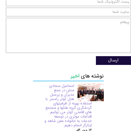
ارسال
نوشته های
اخیر
اسماعیل سجادی
منش در جمع
مدیران و پرسنل
هتل کوثر رامسر: با
استفاده بهینه از ظرفیتهای
گردشگری گروه هتلها و مجتمع
های اقامتی کوثر می توانیم
اقدامات موثری در توسعه
خدمات به خانواده معزز شاهد و
ایثارگر انجام دهیم
۱۲ مهر ۰۴