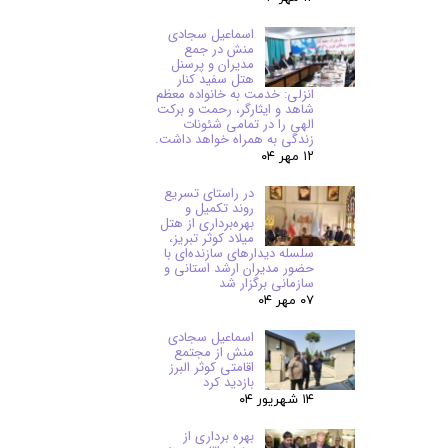
اسماعیل سجادی
منش در جمع
مدیران و پرسنل
هتل سفید کنار
انزلی: خدمت به خانواده معظم
شاهد و ایثارگر، رحمت و برکت
الهی را در تمامی شئونات
زندگی به همراه خواهد داشت.
۱۲ مهر ۰۴
در راستای تسریع
روند تکمیل و
بهره‌برداری از هتل
میلاد کوثر تبریز،
سلسله دیدارهای سازنده‌ای با
حضور مدیران ارشد استانی و
سازمانی برگزار شد
۰۷ مهر ۰۴
اسماعیل سجادی
منش از مجتمع
اقامتی کوثر البرز
بازدید کرد
۱۴ شهریور ۰۴
بهره برداری از