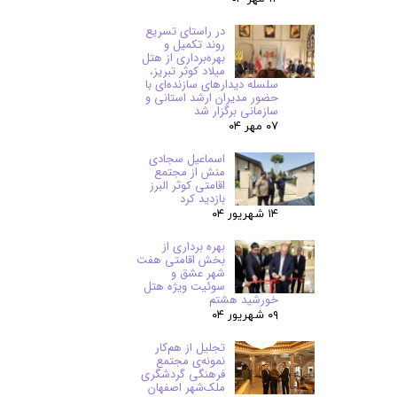
در راستای تسریع
روند تکمیل و
بهره‌برداری از هتل
میلاد کوثر تبریز،
سلسله دیدارهای سازنده‌ای با
حضور مدیران ارشد استانی و
سازمانی برگزار شد
۰۷ مهر ۰۴
اسماعیل سجادی
منش از مجتمع
اقامتی کوثر البرز
بازدید کرد
۱۴ شهریور ۰۴
بهره برداری از
بخش اقامتی هفت
شهر عشق و
سوئیت ویژه هتل
خورشید هشتم
۰۹ شهریور ۰۴
تجلیل از هم‌کار
نمونه‌ی مجتمع
فرهنگی گردشگری
ملک‌شهر اصفهان