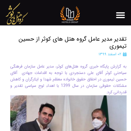
تقدیر مدیر عامل گروه هتل های کوثر از حسین
تیموری
۰۲ اسفند ۱۳۹۹
به گزارش پایگاه خبری گروه هتل‌های کوثر، مدیر عامل سازمان فرهنگی
سیاحتی کوثر آقای علی دستجردی با توجه به اقدامات جهادی آقای
حسین تیموری در احقاق حقوق خانواده معظم شهدا و ایثارگران و کاهش
مشکلات حقوقی سازمان در سال 1399 با اهداء لوح سپاسی تقدیر و
قدردانی کرد.