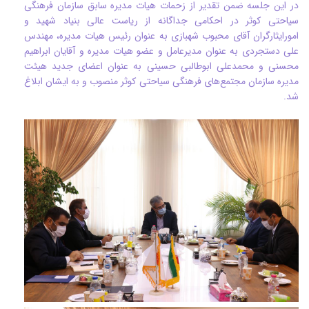
در این جلسه ضمن تقدیر از زحمات هیات مدیره سابق سازمان فرهنگی
سیاحتی کوثر در احکامی جداگانه از ریاست عالی بنیاد شهید و
امورایثارگران آقای محبوب شهبازی به عنوان رئیس هیات مدیره، مهندس
علی دستجردی به عنوان مدیرعامل و عضو هیات مدیره و آقایان ابراهیم
محسنی و محمدعلی ابوطالبی حسینی به عنوان اعضای جدید هیئت
مدیره سازمان مجتمع‌های فرهنگی سیاحتی کوثر منصوب و به ایشان ابلاغ
شد.