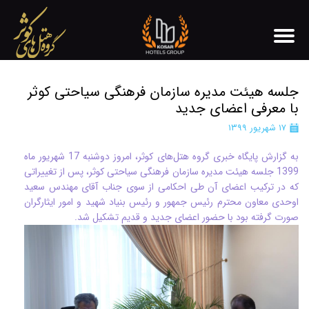
جلسه هیئت مدیره سازمان فرهنگی سیاحتی کوثر
با معرفی اعضای جدید
۱۷ شهریور ۱۳۹۹
به گزارش پایگاه خبری گروه هتل‌های کوثر، امروز دوشنبه 17 شهریور ماه
1399 جلسه هیئت مدیره سازمان فرهنگی سیاحتی کوثر، پس از تغییراتی
که در ترکیب اعضای آن طی احکامی از سوی جناب آقای مهندس سعید
اوحدی معاون محترم رئیس جمهور و رئیس بنیاد شهید و امور ایثارگران
صورت گرفته بود با حضور اعضای جدید و قدیم تشکیل شد.