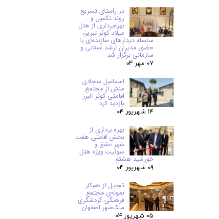
در راستای تسریع
روند تکمیل و
بهره‌برداری از هتل
میلاد کوثر تبریز،
سلسله دیدارهای سازنده‌ای با
حضور مدیران ارشد استانی و
سازمانی برگزار شد
۰۷ مهر ۰۴
اسماعیل سجادی
منش از مجتمع
اقامتی کوثر البرز
بازدید کرد
۱۴ شهریور ۰۴
بهره برداری از
بخش اقامتی هفت
شهر عشق و
سوئیت ویژه هتل
خورشید هشتم
۰۹ شهریور ۰۴
تجلیل از هم‌کار
نمونه‌ی مجتمع
فرهنگی گردشگری
ملک‌شهر اصفهان
۰۵ شهریور ۰۴