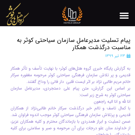
پیام تسلیت مدیرعامل سازمان سیاحتی کوثر به
مناسبت درگذشت همکار
۲۳ تیر ۱۳۹۹
به گزارش پایگاه خبری گروه هتل‌های کوثر؛ با نهایت تأسف و تأثر همکار
قدیمی و پر تلاش سازمان فرهنگی سیاحتی کوثر مرحومه مغفوره سرکار
خانم مریم طالبی نژاد بر اثر ایست قلبی دار فانی را وداع گفتند.
بر اساس این گزارش، متن پیام علی دستجردی، مدیرعامل سازمان
سیاحتی کوثر به شرح زیر است:
انا لله و انا اليه راجعون
با کمال تاسف و تالم خبر درگذشت سرکار خانم طالبی‌نژاد از همکاران
قدیمی و پرتلاش سازمان فرهنگی سیاحتی کوثر موجب اندوه فراوان شد.
ضمن تسلیت و ابراز همدردی با بازماندگان محترم و کلیه همکاران عزیز،
از خداوند منان علو درجات برای آن مرحومه و صبر و سلامتی برای کلیه
بازماندگان را خواهانم.