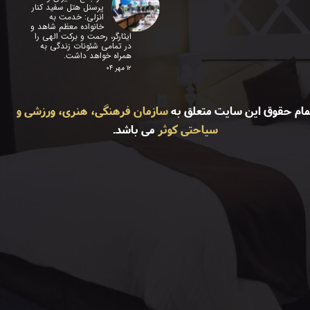
پرسنل هتل سفید کنار
انزلی: خدمت به
خانواده معظم شاهد و
ایثارگر، رحمت و برکت الهی را
در تمامی شئونات زندگی به
همراه خواهد داشت.
۱۲ مهر ۰۴
مام حقوق این سایت متعلق به
سازمان فرهنگی، هنری، ورزشی و
سیاحتی کوثر
می باشد.