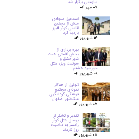
سازمانی برگزار شد
۰۷ مهر ۰۴
اسماعیل سجادی
منش از مجتمع
اقامتی کوثر البرز
بازدید کرد
۱۴ شهریور ۰۴
بهره برداری از
بخش اقامتی هفت
شهر عشق و
سوئیت ویژه هتل
خورشید هشتم
۰۹ شهریور ۰۴
تجلیل از هم‌کار
نمونه‌ی مجتمع
فرهنگی گردشگری
ملک‌شهر اصفهان
۰۵ شهریور ۰۴
تقدیر و تشکر از
پرسنل هتل کوثر
رامسر به مناسبت
روز کارمند
۰۵ شهریور ۰۴