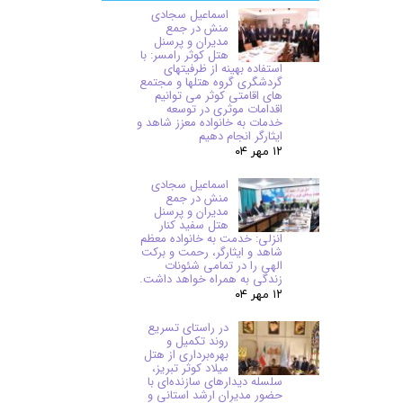
اسماعیل سجادی
منش در جمع
مدیران و پرسنل
هتل کوثر رامسر: با
استفاده بهینه از ظرفیتهای
گردشگری گروه هتلها و مجتمع
های اقامتی کوثر می توانیم
اقدامات موثری در توسعه
خدمات به خانواده معزز شاهد و
ایثارگر انجام دهیم
۱۲ مهر ۰۴
اسماعیل سجادی
منش در جمع
مدیران و پرسنل
هتل سفید کنار
انزلی: خدمت به خانواده معظم
شاهد و ایثارگر، رحمت و برکت
الهی را در تمامی شئونات
زندگی به همراه خواهد داشت.
۱۲ مهر ۰۴
در راستای تسریع
روند تکمیل و
بهره‌برداری از هتل
میلاد کوثر تبریز،
سلسله دیدارهای سازنده‌ای با
حضور مدیران ارشد استانی و