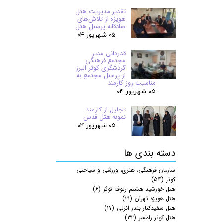
تقدیر مدیریت هتل
هویزه از تلاش‌های
صادقانه پرسنل هتل
۰۵ شهریور ۰۴
قدردانی مدیر
مجتمع فرهنگی
گردشگری کوثر البرز
از پرسنل مجتمع به
مناسبت روز کارمند
۰۵ شهریور ۰۴
تجلیل از کارمند
نمونه هتل قدس
۰۵ شهریور ۰۴
دسته بندی ها
سازمان فرهنگی، هنری، ورزشی و سیاحتی
کوثر
(۵۴)
هتل خورشید هشتم رئوف کوثر
(۶)
هتل هویزه تهران
(۲۱)
هتل سفیدکنار بندر انزلی
(۱۷)
هتل کوثر رامسر
(۳۲)