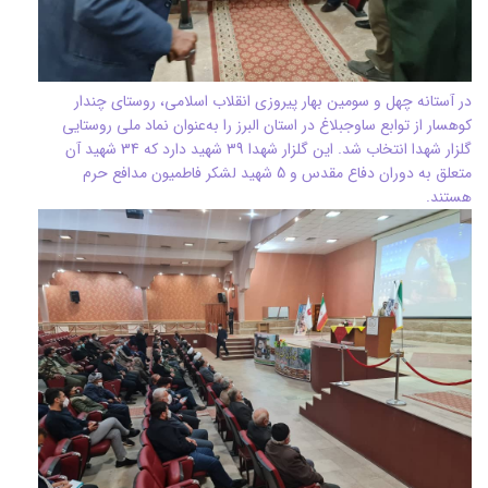
در آستانه چهل و سومین بهار پیروزی انقلاب اسلامی، روستای چندار
کوهسار از توابع ساوجبلاغ در استان البرز را به‌عنوان نماد ملی روستایی
گلزار شهدا انتخاب شد. این گلزار شهدا 39 شهید دارد که 34 شهید آن
متعلق به دوران دفاع مقدس و 5 شهید لشکر فاطمیون مدافع حرم
هستند.