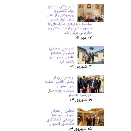
در راستای تسریع
روند تکمیل و
بهره‌برداری از هتل
میلاد کوثر تبریز،
سلسله دیدارهای سازنده‌ای با
حضور مدیران ارشد استانی و
سازمانی برگزار شد
۰۷ مهر ۰۴
اسماعیل سجادی
منش از مجتمع
اقامتی کوثر البرز
بازدید کرد
۱۴ شهریور ۰۴
بهره برداری از
بخش اقامتی هفت
شهر عشق و
سوئیت ویژه هتل
خورشید هشتم
۰۹ شهریور ۰۴
تجلیل از هم‌کار
نمونه‌ی مجتمع
فرهنگی گردشگری
ملک‌شهر اصفهان
۰۵ شهریور ۰۴