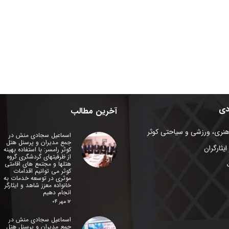
دی
آخرین مطالب
هنری، ورزشی و سیاحتی کوثر
اسماعیل سجادی منش در
جمع مدیران و پرسنل هتل
ایثارگران
کوثر رامسر: با استفاده بهینه
از ظرفیتهای گردشگری گروه
هتلها و مجتمع های اقامتی
کوثر می توانیم اقدامات
موثری در توسعه خدمات به
خانواده معزز شاهد و ایثارگر
انجام دهیم
۱۲ مهر ۰۴
اسماعیل سجادی منش در
جمع مدیران و پرسنل هتل