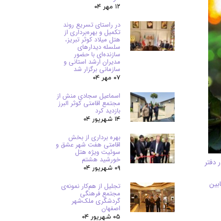
۱۲ مهر ۰۴
در راستای تسریع روند
تکمیل و بهره‌برداری از
هتل میلاد کوثر تبریز،
سلسله دیدارهای
سازنده‌ای با حضور
مدیران ارشد استانی و
سازمانی برگزار شد
۰۷ مهر ۰۴
اسماعیل سجادی منش از
مجتمع اقامتی کوثر البرز
بازدید کرد
۱۴ شهریور ۰۴
بهره برداری از بخش
اقامتی هفت شهر عشق و
سوئیت ویژه هتل
خورشید هشتم
 دفتر
۰۹ شهریور ۰۴
بین
تجلیل از هم‌کار نمونه‌ی
مجتمع فرهنگی
گردشگری ملک‌شهر
اصفهان
۰۵ شهریور ۰۴