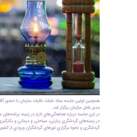
همچنین اولین جلسه ستاد عتبات عالیات سازمان با حضور آقای س
مدیر عامل سازمان برگزار شد.
در این جلسه درباره هماهنگي‌هاي لازم در زمینه برنامه‌ها
در زمینه‌های گردشگری زیارتی، سیاحتی و درمانی و بکارگیری
گردشگری و نحوه برگزاري تورهاي گردشگران ورودي از كشور ع