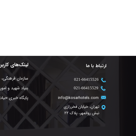
لینک‌های کاربر
ارتباط با ما
سازمان فرهنگی، 
​021-66415526
بنیاد شهید و امور 
​021-66415529
پایگاه خبری حیات
info@kosarhotels.com
تهران، خیابان فخررازی
نبش روانمهر، پلاک 22