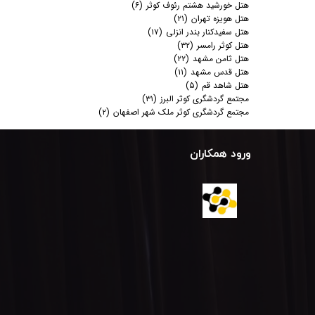
هتل خورشید هشتم رئوف کوثر
(۶)
هتل هویزه تهران
(۲۱)
هتل سفیدکنار بندر انزلی
(۱۷)
هتل کوثر رامسر
(۳۲)
هتل ثامن مشهد
(۲۲)
هتل قدس مشهد
(۱۱)
هتل شاهد قم
(۵)
مجتمع گردشگری کوثر البرز
(۳۱)
مجتمع گردشگری کوثر ملک شهر اصفهان
(۲)
ورود همکاران