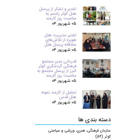
تقدیر و تشکر از پرسنل
هتل کوثر رامسر به
مناسبت روز کارمند
۰۵ شهریور ۰۴
تقدیر مدیریت هتل
هویزه از تلاش‌های
صادقانه پرسنل هتل
۰۵ شهریور ۰۴
قدردانی مدیر مجتمع
فرهنگی گردشگری کوثر
البرز از پرسنل مجتمع به
مناسبت روز کارمند
۰۵ شهریور ۰۴
تجلیل از کارمند نمونه
هتل قدس
۰۵ شهریور ۰۴
دسته بندی ها
سازمان فرهنگی، هنری، ورزشی و سیاحتی
کوثر
(۵۴)