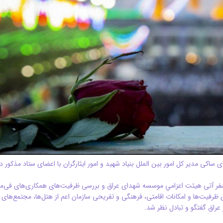
اکی مدير كل امور بين الملل بنياد شهيد و امور ايثارگران با اعضای ستاد مذکور در
ی سفر آتی هيئت اعزامي موسسه شهدای عراق و بررسی ظرفیت‌های همکاری‌های فی‌ما
 ظرفيت‌ها و امكانات اقامتی، فرهنگی و تفریحی سازمان اعم از هتل‌ها، مجتمع‌های
راق گفتگو و تبادل نظر شد.