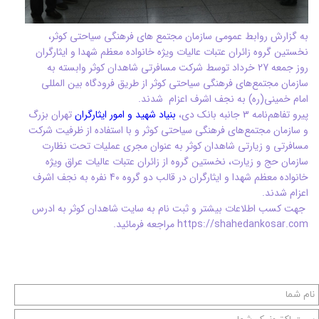
به گزارش روابط عمومی سازمان مجتمع های فرهنگی سیاحتی کوثر،
نخستین گروه زائران عتبات عالیات ویژه خانواده معظم شهدا و ایثارگران
روز جمعه 27 خرداد توسط شرکت مسافرتی شاهدان کوثر وابسته به
سازمان مجتمع‌های فرهنگی سیاحتی کوثر از طریق فرودگاه بین المللی
امام خمینی(ره) به نجف اشرف اعزام شدند.
پیرو تفاهم‌نامه 3 جانبه بانک دی،
بنیاد شهید و امور ایثارگران
تهران بزرگ
و سازمان مجتمع‌های فرهنگی سیاحتی کوثر و با استفاده از ظرفیت شرکت
مسافرتی و زیارتی شاهدان کوثر به عنوان مجری عملیات تحت نظارت
سازمان حج و زیارت، نخستین گروه از زائران عتبات عالیات عراق ویژه
خانواده معظم شهدا و ایثارگران در قالب دو گروه 40 نفره به نجف اشرف
اعزام شدند.
جهت کسب اطلاعات بیشتر و ثبت نام به سایت شاهدان کوثر به ادرس
https://shahedankosar.com مراجعه فرمائید.