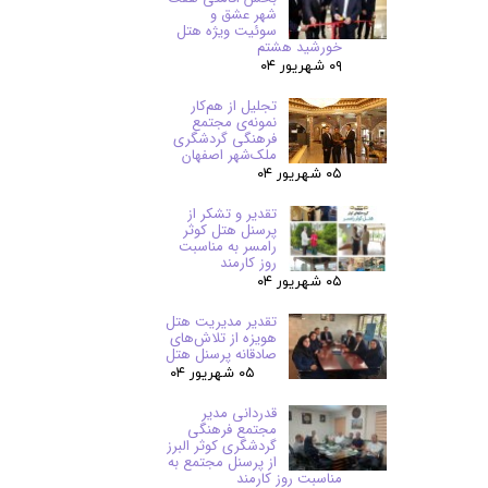
شهر عشق و
سوئیت ویژه هتل
خورشید هشتم
۰۹ شهریور ۰۴
تجلیل از هم‌کار
نمونه‌ی مجتمع
فرهنگی گردشگری
ملک‌شهر اصفهان
۰۵ شهریور ۰۴
تقدیر و تشکر از
پرسنل هتل کوثر
رامسر به مناسبت
روز کارمند
۰۵ شهریور ۰۴
تقدیر مدیریت هتل
هویزه از تلاش‌های
صادقانه پرسنل هتل
۰۵ شهریور ۰۴
قدردانی مدیر
مجتمع فرهنگی
گردشگری کوثر البرز
از پرسنل مجتمع به
مناسبت روز کارمند