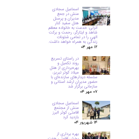
اسماعیل سجادی
منش در جمع
مدیران و پرسنل
هتل سفید کنار
انزلی: خدمت به خانواده معظم
شاهد و ایثارگر، رحمت و برکت
الهی را در تمامی شئونات
زندگی به همراه خواهد داشت.
۱۲ مهر ۰۴
در راستای تسریع
روند تکمیل و
بهره‌برداری از هتل
میلاد کوثر تبریز،
سلسله دیدارهای سازنده‌ای با
حضور مدیران ارشد استانی و
سازمانی برگزار شد
۰۷ مهر ۰۴
اسماعیل سجادی
منش از مجتمع
اقامتی کوثر البرز
بازدید کرد
۱۴ شهریور ۰۴
بهره برداری از
بخش اقامتی هفت