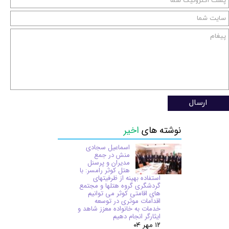
ارسال
نوشته های
اخیر
اسماعیل سجادی
منش در جمع
مدیران و پرسنل
هتل کوثر رامسر: با
استفاده بهینه از ظرفیتهای
گردشگری گروه هتلها و مجتمع
های اقامتی کوثر می توانیم
اقدامات موثری در توسعه
خدمات به خانواده معزز شاهد و
ایثارگر انجام دهیم
۱۲ مهر ۰۴