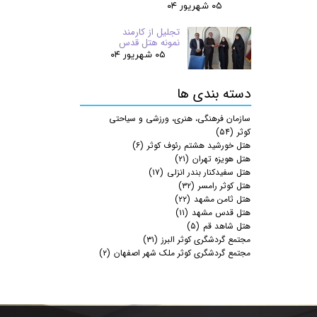
۰۵ شهریور ۰۴
تجلیل از کارمند
نمونه هتل قدس
۰۵ شهریور ۰۴
دسته بندی ها
سازمان فرهنگی، هنری، ورزشی و سیاحتی
کوثر
(۵۴)
هتل خورشید هشتم رئوف کوثر
(۶)
هتل هویزه تهران
(۲۱)
هتل سفیدکنار بندر انزلی
(۱۷)
هتل کوثر رامسر
(۳۲)
هتل ثامن مشهد
(۲۲)
هتل قدس مشهد
(۱۱)
هتل شاهد قم
(۵)
مجتمع گردشگری کوثر البرز
(۳۱)
مجتمع گردشگری کوثر ملک شهر اصفهان
(۲)