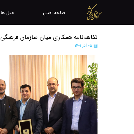
صفحه اصلی
هتل ها و
مرکز رزر
تفاهم‌نامه همکاری میان سازمان فرهنگی 
معرفی ه
۰۵ آذر ۱۴۰۱
باشگاه 