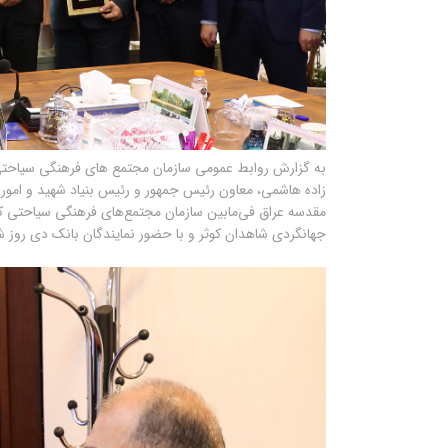
به گزارش روابط عمومی سازمان مجتمع های فرهنگی سیاحتی ک
مقدسه عراق فی‌مابین سازمان مجتمع‌های فرهنگی سیاحتی کوث
جهانگردی شاهدان کوثر و با حضور نمایندگان بانک دی روز شنبه 5 آذر ماه تدوین و امض