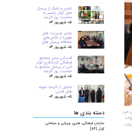
تقدیر و تشکر از پرسنل
هتل کوثر رامسر به
مناسبت روز کارمند
۰۵ شهریور ۰۴
تقدیر مدیریت هتل
هویزه از تلاش‌های
صادقانه پرسنل هتل
۰۵ شهریور ۰۴
قدردانی مدیر مجتمع
فرهنگی گردشگری کوثر
البرز از پرسنل مجتمع به
مناسبت روز کارمند
۰۵ شهریور ۰۴
تجلیل از کارمند نمونه
هتل قدس
۰۵ شهریور ۰۴
ی می
دسته بندی ها
اده
سازمان فرهنگی، هنری، ورزشی و سیاحتی
یات،
کوثر
(۵۴)