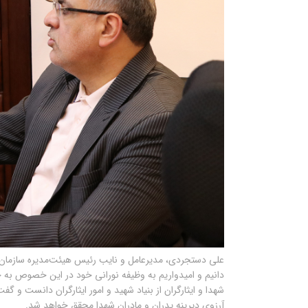
علی دستجردی، مدیرعامل و نایب رئیس هیئت‌مدیره سازمان
دانیم و امیدواریم به وظیفه نورانی خود در این خصوص به خو
شهدا و ایثارگران از بنیاد شهید و امور ایثارگران دانست و گف
آرزوی دیرینه پدران و مادران شهدا محقق خواهد شد.