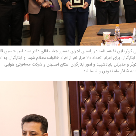
وثر؛ این تفاهم‌ نامه در راستای اجرای دستور جناب آقای دکتر سید امیر حسین ق
زاده هاشمی، معاون رئیس جمهور و رئیس بنیاد شهید و امور ایثارگران برای اعزام تعداد 30 هزار نفر از افراد خانواده معظم شهدا و ایثارگرا
ر و مدیرکل بنیادشهید و امور ایثارگران استان اصفهان و شرکت مسافرتی هوایی
ا شد.