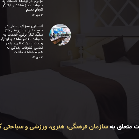
موثری در توسعه خدمات به
خانواده معزز شاهد و ایثارگر
انجام دهیم
۱۲ مهر ۰۴
اسماعیل سجادی منش در
جمع مدیران و پرسنل هتل
سفید کنار انزلی: خدمت به
خانواده معظم شاهد و ایثارگر،
رحمت و برکت الهی را در
تمامی شئونات زندگی به
همراه خواهد داشت.
۱۲ مهر ۰۴
ت متعلق به
سازمان فرهنگی، هنری، ورزشی و سیاحتی کو