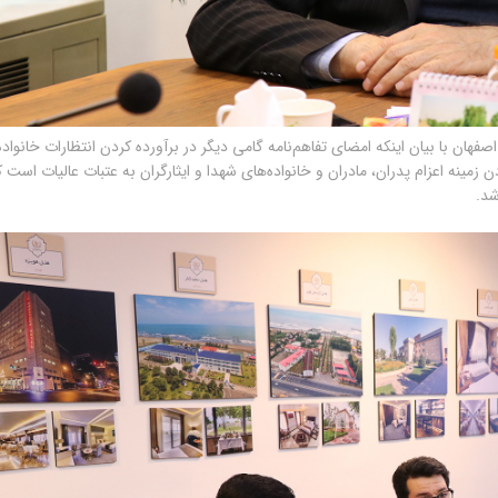
صفهان با بیان اینکه امضای تفاهم‌نامه گامی دیگر در برآورده کردن انتظارات خانواده
 زمینه اعزام پدران، مادران و خانواده‌های شهدا و ایثارگران به عتبات عالیات است ک
شد.