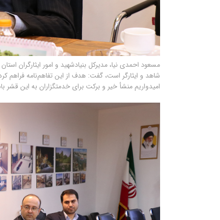
مسعود احمدی نیا، مدیرکل بنیادشهید و امور ایثارگران استان ا
شاهد و ایثارگر است، گفت: هدف از این تفاهم‌نامه فراهم کردن
امیدواریم منشأ خیر و برکت برای خدمتگزاران به این قشر با