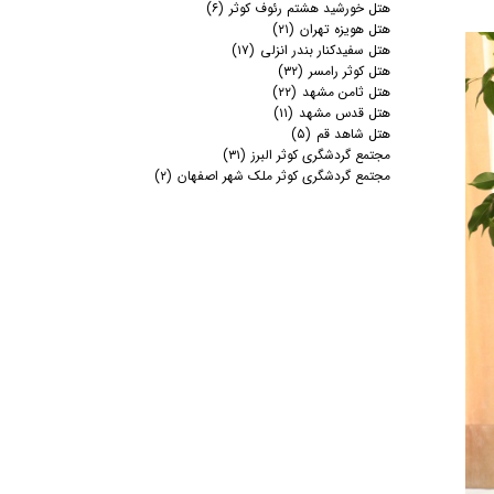
هتل خورشید هشتم رئوف کوثر
(۶)
هتل هویزه تهران
(۲۱)
هتل سفیدکنار بندر انزلی
(۱۷)
هتل کوثر رامسر
(۳۲)
هتل ثامن مشهد
(۲۲)
هتل قدس مشهد
(۱۱)
هتل شاهد قم
(۵)
مجتمع گردشگری کوثر البرز
(۳۱)
مجتمع گردشگری کوثر ملک شهر اصفهان
(۲)