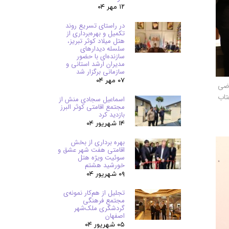
۱۲ مهر ۰۴
در راستای تسریع روند
تکمیل و بهره‌برداری از
هتل میلاد کوثر تبریز،
سلسله دیدارهای
سازنده‌ای با حضور
مدیران ارشد استانی و
سازمانی برگزار شد
۰۷ مهر ۰۴
اضی
ن به اعتاب
اسماعیل سجادی منش از
مجتمع اقامتی کوثر البرز
بازدید کرد
۱۴ شهریور ۰۴
بهره برداری از بخش
اقامتی هفت شهر عشق و
سوئیت ویژه هتل
خورشید هشتم
۰۹ شهریور ۰۴
تجلیل از هم‌کار نمونه‌ی
مجتمع فرهنگی
گردشگری ملک‌شهر
اصفهان
۰۵ شهریور ۰۴