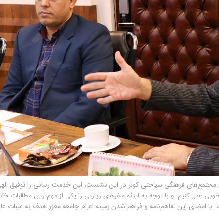
 مجتمع‌های فرهنگی سیاحتی کوثر در این نشست، این خدمت رسانی را توفیق اله
بی عمل کنیم و با توجه به اینکه سفرهای زیارتی را یکی از مهم‌ترین مطالبات خانو
ت: با امضای این تفاهم‌نامه و فراهم شدن زمینه اعزام جامعه معزز هدف به عتبات عال