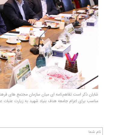
شایان ذکر است تفاهم‌نامه ای میان سازمان مجتمع های فر
مناسب برای اعزام جامعه هدف بنیاد شهید به زیارت عتبات ع