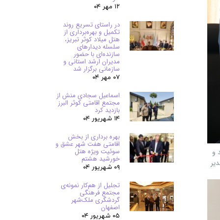
۱۲ مهر ۰۴
در راستای تسریع روند
تکمیل و بهره‌برداری از
هتل میلاد کوثر تبریز،
سلسله دیدارهای
سازنده‌ای با حضور
مدیران ارشد استانی و
سازمانی برگزار شد
۰۷ مهر ۰۴
اسماعیل سجادی منش از
مجتمع اقامتی کوثر البرز
بازدید کرد
۱۴ شهریور ۰۴
بهره برداری از بخش
اقامتی هفت شهر عشق و
سوئیت ویژه هتل
 و
خورشید هشتم
مدیر
۰۹ شهریور ۰۴
تجلیل از هم‌کار نمونه‌ی
مجتمع فرهنگی
گردشگری ملک‌شهر
اصفهان
۰۵ شهریور ۰۴