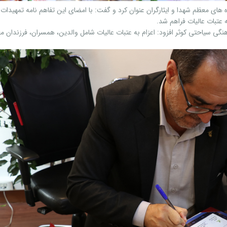
های معظم شهدا و ایثارگران عنوان کرد و گفت: با امضای این تفاهم نامه تمهیدات 
ه عتبات عالیات فراهم شد.
ی سیاحتی کوثر افزود: اعزام به عتبات عالیات شامل والدین، همسران، فرزندان مع