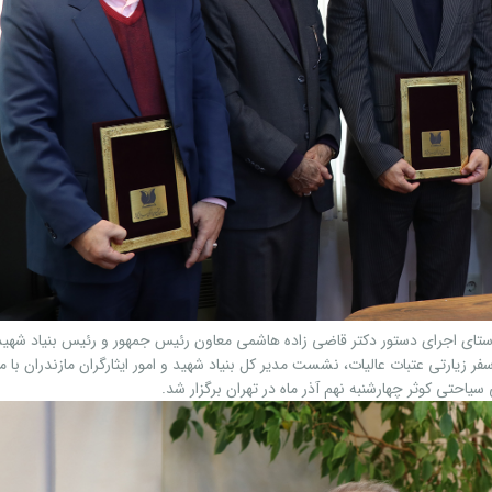
ستای اجرای دستور دکتر قاضی زاده هاشمی معاون رئیس جمهور و رئیس بنیاد شهید
تن از این خانواده ها به سفر زیارتی عتبات عالیات، نشست مدیر کل بنیاد شهید و امور ایثارگران مازندران با 
حتی کوثر چهارشنبه نهم آذر ماه در تهران برگزار شد.