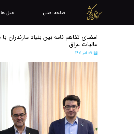
صفحه اصلی
هتل ها و
مرکز رزر
امضای تفاهم نامه بین بنیاد مازندران با 
معرفی ه
عالیات عراق
۰۹ آذر ۱۴۰۱
باشگاه 