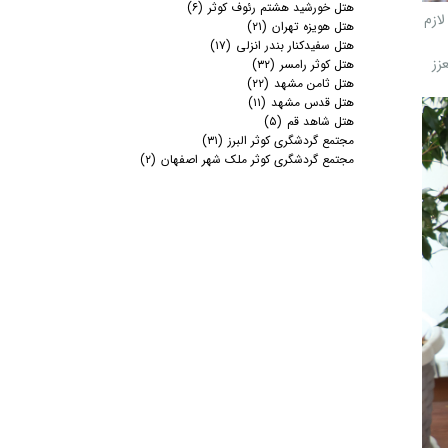
هتل خورشید هشتم رئوف کوثر
(۶)
لازم
هتل هویزه تهران
(۲۱)
هتل سفیدکنار بندر انزلی
(۱۷)
زز
هتل کوثر رامسر
(۳۲)
هتل ثامن مشهد
(۲۲)
هتل قدس مشهد
(۱۱)
هتل شاهد قم
(۵)
مجتمع گردشگری کوثر البرز
(۳۱)
مجتمع گردشگری کوثر ملک شهر اصفهان
(۲)