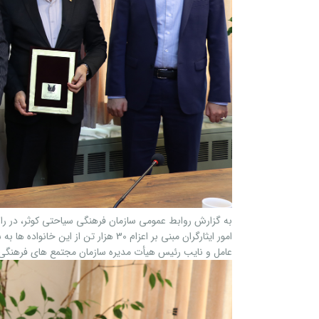
به گزارش روابط عمومی سازمان فرهنگی سیاحتی کوثر، در را
امور ایثارگران مبنی بر اعزام 30 هزار 
عامل و نایب رئیس هیأت مدیره سازمان مجتمع های فرهنگی سیا