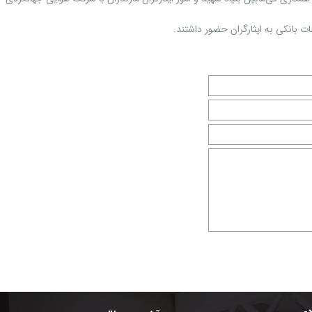
 بانکی به ایثارگران حضور داشتند.