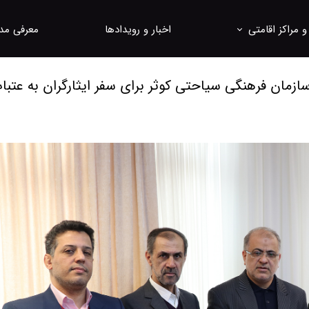
 مراکز اقامتی
اخبار و رویدادها
معرفی مد
واسیون
معاونت به
سازمان فرهنگی سیاحتی کوثر برای سفر ایثارگران به عتبا
تل ها و مجتمع های اقامتی
مدیران هت
مشتریان