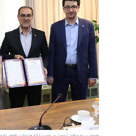
همچنین به منظور تسهیل در جهت ارائه خدمات، تفاهم نامه هم