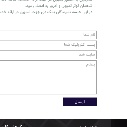
شاهدان کوثر تدوین و امروز به امضاء رسید.
در این جلسه نمایندگان بانک دی جهت تسهیل در ارائه خدمات
ارسال