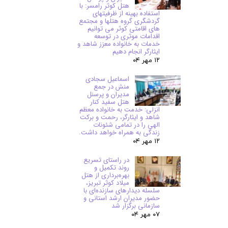
هتل کوثر رامسر: با
استفاده بهینه از ظرفیتهای
گردشگری گروه هتلها و مجتمع
های اقامتی کوثر می توانیم
اقدامات موثری در توسعه
خدمات به خانواده معزز شاهد و
ایثارگر انجام دهیم
۱۲ مهر ۰۴
اسماعیل سجادی
منش در جمع
مدیران و پرسنل
هتل سفید کنار
انزلی: خدمت به خانواده معظم
شاهد و ایثارگر، رحمت و برکت
الهی را در تمامی شئونات
زندگی به همراه خواهد داشت.
۱۲ مهر ۰۴
در راستای تسریع
روند تکمیل و
بهره‌برداری از هتل
میلاد کوثر تبریز،
سلسله دیدارهای سازنده‌ای با
حضور مدیران ارشد استانی و
سازمانی برگزار شد
۰۷ مهر ۰۴