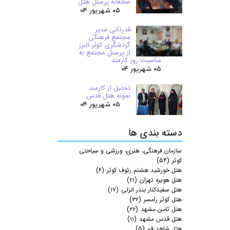
صادقانه پرسنل هتل
۰۵ شهریور ۰۴
قدردانی مدیر
مجتمع فرهنگی
گردشگری کوثر البرز
از پرسنل مجتمع به
مناسبت روز کارمند
۰۵ شهریور ۰۴
تجلیل از کارمند
نمونه هتل قدس
۰۵ شهریور ۰۴
دسته بندی ها
سازمان فرهنگی، هنری، ورزشی و سیاحتی
کوثر
(۵۴)
هتل خورشید هشتم رئوف کوثر
(۶)
هتل هویزه تهران
(۲۱)
هتل سفیدکنار بندر انزلی
(۱۷)
هتل کوثر رامسر
(۳۲)
هتل ثامن مشهد
(۲۲)
هتل قدس مشهد
(۱۱)
هتل شاهد قم
(۵)