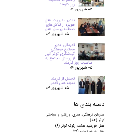
روز کارمند
۰۵ شهریور ۰۴
تقدیر مدیریت هتل
هویزه از تلاش‌های
صادقانه پرسنل هتل
۰۵ شهریور ۰۴
قدردانی مدیر
مجتمع فرهنگی
گردشگری کوثر البرز
از پرسنل مجتمع به
مناسبت روز کارمند
۰۵ شهریور ۰۴
تجلیل از کارمند
نمونه هتل قدس
۰۵ شهریور ۰۴
دسته بندی ها
سازمان فرهنگی، هنری، ورزشی و سیاحتی
کوثر
(۵۴)
هتل خورشید هشتم رئوف کوثر
(۶)
هتل هویزه تهران
(۲۱)