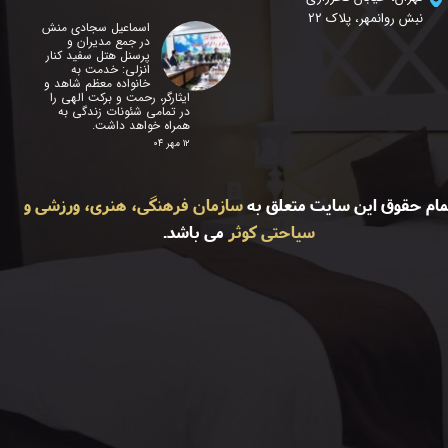
نبش روانمهر، پلاک 22
اسماعیل سجادی منش
در جمع مدیران و
پرسنل هتل سفید کنار
انزلی: خدمت به
خانواده معظم شاهد و
ایثارگر، رحمت و برکت الهی را
در تمامی شئونات زندگی به
همراه خواهد داشت.
۱۲ مهر ۰۴
مام حقوق این سایت متعلق به
سازمان فرهنگی، هنری، ورزشی و
سیاحتی کوثر
می باشد.